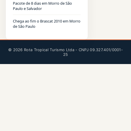
Pacote de 8 dias em Morro de São
Paulo e Salvador
Chega ao fim o Brascat 2010 em Morro
de São Paulo
© 2026 Rota Tropical Turismo Ltda - CNPJ 09.327.401/0001-
25