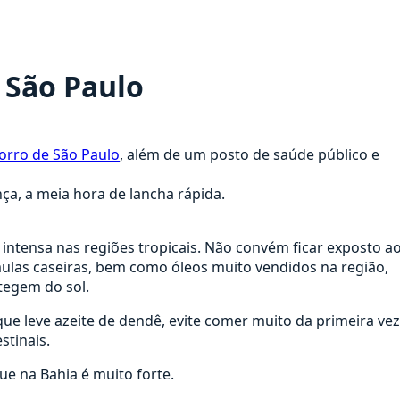
 São Paulo
rro de São Paulo
, além de um posto de saúde público e
ça, a meia hora de lancha rápida.
o intensa nas regiões tropicais. Não convém ficar exposto a
rmulas caseiras, bem como óleos muito vendidos na região,
tegem do sol.
 leve azeite de dendê, evite comer muito da primeira vez
stinais.
e na Bahia é muito forte.