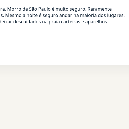
ira, Morro de São Paulo é muito seguro. Raramente
s. Mesmo a noite é seguro andar na maioria dos lugares.
eixar descuidados na praia carteiras e aparelhos