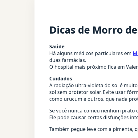
Dicas de Morro de
Saúde
Há alguns médicos particulares em
Mo
duas farmácias.
O hospital mais próximo fica em Valen
Cuidados
A radiação ultra-violeta do sol é muit
sol sem protetor solar. Evite usar fó
como urucum e outros, que nada pro
Se você nunca comeu nenhum prato que
Ele pode causar certas disfunções inte
Também pegue leve com a pimenta, qu