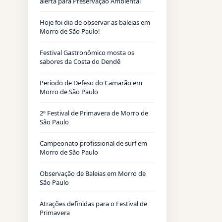
alerta para Preservação Ambiental
Hoje foi dia de observar as baleias em
Morro de São Paulo!
Festival Gastronômico mosta os
sabores da Costa do Dendê
Período de Defeso do Camarão em
Morro de São Paulo
2º Festival de Primavera de Morro de
São Paulo
Campeonato profissional de surf em
Morro de São Paulo
Observação de Baleias em Morro de
São Paulo
Atrações definidas para o Festival de
Primavera