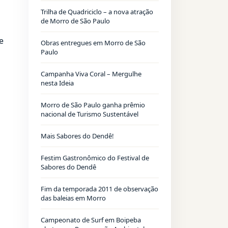
Trilha de Quadriciclo – a nova atração
de Morro de São Paulo
e
Obras entregues em Morro de São
Paulo
Campanha Viva Coral – Mergulhe
nesta Ideia
a
Morro de São Paulo ganha prêmio
nacional de Turismo Sustentável
Mais Sabores do Dendê!
Festim Gastronômico do Festival de
Sabores do Dendê
Fim da temporada 2011 de observação
das baleias em Morro
Campeonato de Surf em Boipeba