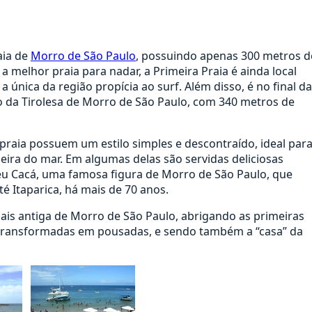
aia de
Morro de São Paulo
, possuindo apenas 300 metros d
a melhor praia para nadar, a Primeira Praia é ainda local
 única da região propícia ao surf. Além disso, é no final da
o da Tirolesa de Morro de São Paulo, com 340 metros de
praia possuem um estilo simples e descontraído, ideal par
eira do mar. Em algumas delas são servidas deliciosas
seu Cacá, uma famosa figura de Morro de São Paulo, que
é Itaparica, há mais de 70 anos.
is antiga de Morro de São Paulo, abrigando as primeiras
já transformadas em pousadas, e sendo também a “casa” da