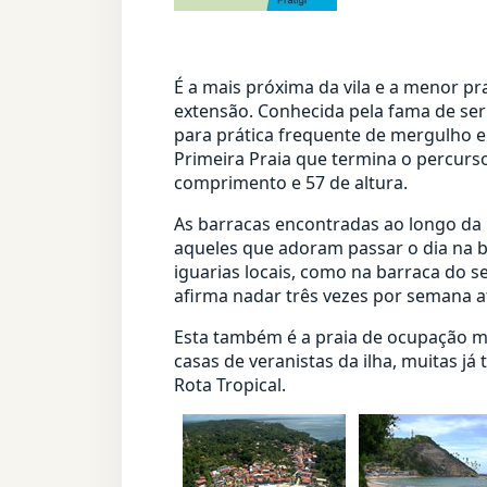
É a mais próxima da vila e a menor pr
extensão. Conhecida pela fama de ser 
para prática frequente de mergulho e a
Primeira Praia que termina o percurs
comprimento e 57 de altura.
As barracas encontradas ao longo da 
aqueles que adoram passar o dia na b
iguarias locais, como na barraca do 
afirma nadar três vezes por semana at
Esta também é a praia de ocupação ma
casas de veranistas da ilha, muitas 
Rota Tropical.