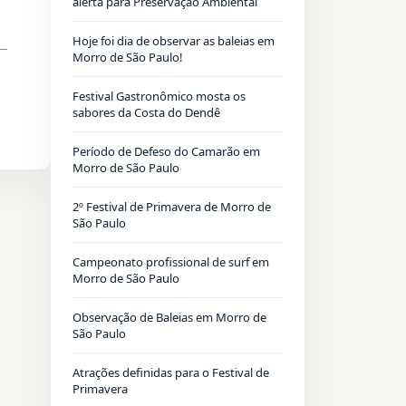
alerta para Preservação Ambiental
Hoje foi dia de observar as baleias em
Morro de São Paulo!
Festival Gastronômico mosta os
sabores da Costa do Dendê
Período de Defeso do Camarão em
Morro de São Paulo
2º Festival de Primavera de Morro de
São Paulo
Campeonato profissional de surf em
Morro de São Paulo
Observação de Baleias em Morro de
São Paulo
Atrações definidas para o Festival de
Primavera