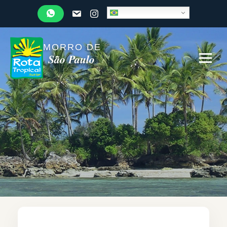
MORRO DE
São Paulo