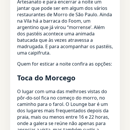
Artesanato e para encerrar a noite um
jantar que pode ser em algum dos vários
restaurantes de Morro de São Paulo. Ainda
na Vila há a barraca do Foom, um
argentino que já virou “morrense’. Além
dos pastéis acontece uma animada
batucada que às vezes atravessa a
madrugada. E para acompanhar os pastéis,
uma caipifruta.
Quem for esticar a noite confira as opções:
Toca do Morcego
O lugar com uma das melhroes vistas do
pôr-do-sol fica no começo do morro, no
caminho para o farol. O Lounge bar é um
dos lugares mais frequentados depois da
praia, mais ou menos entre 16 e 22 horas,
onde a galera se reúne não apenas para
apreciar a vista, mas também curtir a