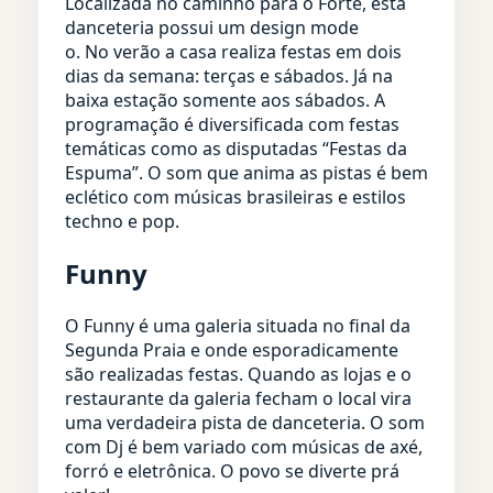
Localizada no caminho para o Forte, esta
danceteria possui um design mode
o. No verão a casa realiza festas em dois
dias da semana: terças e sábados. Já na
baixa estação somente aos sábados. A
programação é diversificada com festas
temáticas como as disputadas “Festas da
Espuma”. O som que anima as pistas é bem
eclético com músicas brasileiras e estilos
techno e pop.
Funny
O Funny é uma galeria situada no final da
Segunda Praia e onde esporadicamente
são realizadas festas. Quando as lojas e o
restaurante da galeria fecham o local vira
uma verdadeira pista de danceteria. O som
com Dj é bem variado com músicas de axé,
forró e eletrônica. O povo se diverte prá