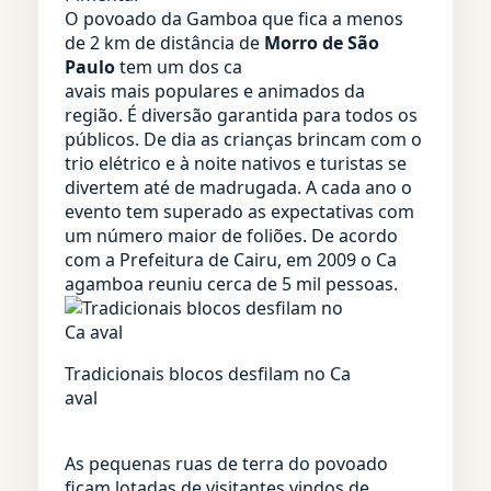
O povoado da Gamboa que fica a menos
de 2 km de distância de
Morro de São
Paulo
tem um dos ca
avais mais populares e animados da
região. É diversão garantida para todos os
públicos. De dia as crianças brincam com o
trio elétrico e à noite nativos e turistas se
divertem até de madrugada. A cada ano o
evento tem superado as expectativas com
um número maior de foliões. De acordo
com a Prefeitura de Cairu, em 2009 o Ca
agamboa reuniu cerca de 5 mil pessoas.
Tradicionais blocos desfilam no Ca
aval
As pequenas ruas de terra do povoado
ficam lotadas de visitantes vindos de