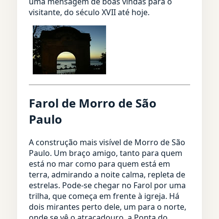
uma mensagem de boas vindas para o
visitante, do século XVII até hoje.
Farol de Morro de São
Paulo
A construção mais visível de Morro de São
Paulo. Um braço amigo, tanto para quem
está no mar como para quem está em
terra, admirando a noite calma, repleta de
estrelas. Pode-se chegar no Farol por uma
trilha, que começa em frente à igreja. Há
dois mirantes perto dele, um para o norte,
onde se vê o atracadouro, a Ponta do