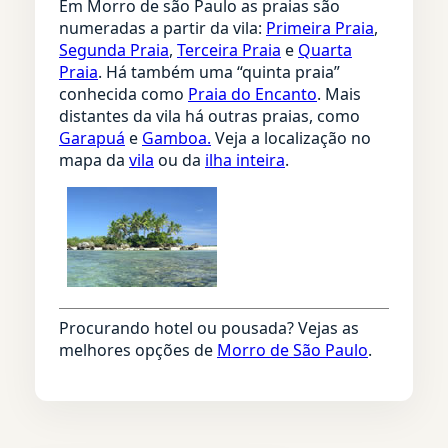
Em Morro de são Paulo as praias são
numeradas a partir da vila:
Primeira Praia
,
Segunda Praia
,
Terceira Praia
e
Quarta
Praia
. Há também uma “quinta praia”
conhecida como
Praia do Encanto
. Mais
distantes da vila há outras praias, como
Garapuá
e
Gamboa.
Veja a localização no
mapa da
vila
ou da
ilha inteira
.
Procurando hotel ou pousada? Vejas as
melhores opções de
Morro de São Paulo
.