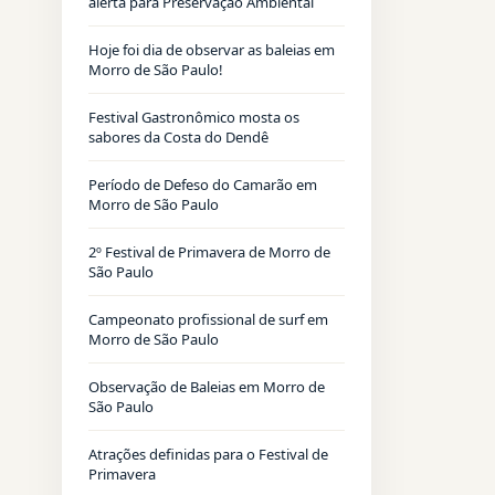
alerta para Preservação Ambiental
Hoje foi dia de observar as baleias em
Morro de São Paulo!
Festival Gastronômico mosta os
sabores da Costa do Dendê
Período de Defeso do Camarão em
Morro de São Paulo
2º Festival de Primavera de Morro de
São Paulo
Campeonato profissional de surf em
Morro de São Paulo
Observação de Baleias em Morro de
São Paulo
Atrações definidas para o Festival de
Primavera