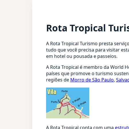
Rota Tropical Tur
A Rota Tropical Turismo presta serviç
tudo que você precisa para visitar esta
em hotel ou pousada e passeios.
A Rota Tropical é membro da World Ho
países que promove o turismo sustent
regiões de
Morro de São Paulo
,
Salva
A Rota Tropical conta com uma
estrut