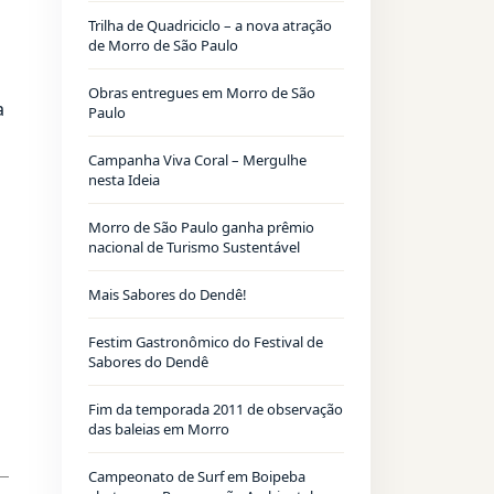
Trilha de Quadriciclo – a nova atração
de Morro de São Paulo
Obras entregues em Morro de São
a
Paulo
Campanha Viva Coral – Mergulhe
nesta Ideia
Morro de São Paulo ganha prêmio
nacional de Turismo Sustentável
Mais Sabores do Dendê!
Festim Gastronômico do Festival de
Sabores do Dendê
Fim da temporada 2011 de observação
das baleias em Morro
Campeonato de Surf em Boipeba