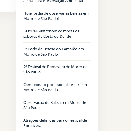
alerta para Preservação Ambiental
Hoje foi dia de observar as baleias em
Morro de São Paulo!
Festival Gastronômico mosta os
sabores da Costa do Dendê
Período de Defeso do Camarão em
Morro de São Paulo
2º Festival de Primavera de Morro de
São Paulo
Campeonato profissional de surf em
Morro de São Paulo
Observação de Baleias em Morro de
São Paulo
Atrações definidas para o Festival de
Primavera