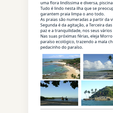
uma flora lindíssima e diversa, piscina
Tudo é lindo nesta ilha que se preoc
garantem praia limpa o ano todo.
As praias são numeradas a partir da v
Segunda é da agitação, a Terceira das 
paz e a tranquilidade, nos seus vário
Nas suas próximas férias, eleja Morr
paraíso ecológico, trazendo a mala c
pedacinho do paraíso.