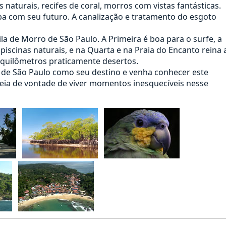
s naturais, recifes de coral, morros com vistas fantásticas.
upa com seu futuro. A canalização e tratamento do esgoto
ila de Morro de São Paulo. A Primeira é boa para o surfe, a
piscinas naturais, e na Quarta e na Praia do Encanto reina 
s quilômetros praticamente desertos.
o de São Paulo como seu destino e venha conhecer este
heia de vontade de viver momentos inesquecíveis nesse